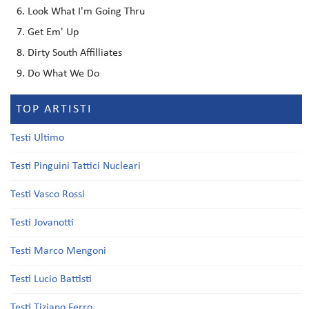
Look What I'm Going Thru
Get Em' Up
Dirty South Affilliates
Do What We Do
TOP ARTISTI
Testi Ultimo
Testi Pinguini Tattici Nucleari
Testi Vasco Rossi
Testi Jovanotti
Testi Marco Mengoni
Testi Lucio Battisti
Testi Tiziano Ferro