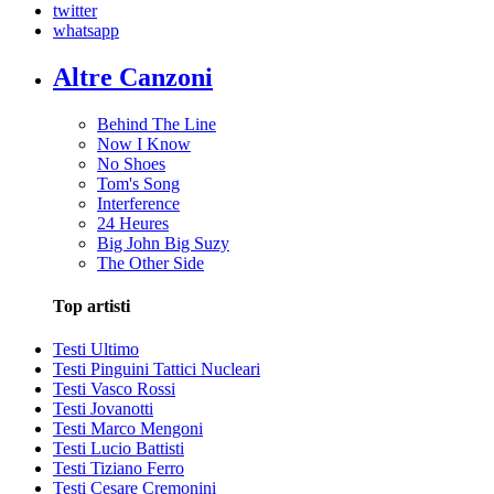
twitter
whatsapp
Altre Canzoni
Behind The Line
Now I Know
No Shoes
Tom's Song
Interference
24 Heures
Big John Big Suzy
The Other Side
Top artisti
Testi Ultimo
Testi Pinguini Tattici Nucleari
Testi Vasco Rossi
Testi Jovanotti
Testi Marco Mengoni
Testi Lucio Battisti
Testi Tiziano Ferro
Testi Cesare Cremonini