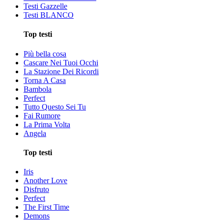
Testi Gazzelle
Testi BLANCO
Top testi
Più bella cosa
Cascare Nei Tuoi Occhi
La Stazione Dei Ricordi
Torna A Casa
Bambola
Perfect
Tutto Questo Sei Tu
Fai Rumore
La Prima Volta
Angela
Top testi
Iris
Another Love
Disfruto
Perfect
The First Time
Demons