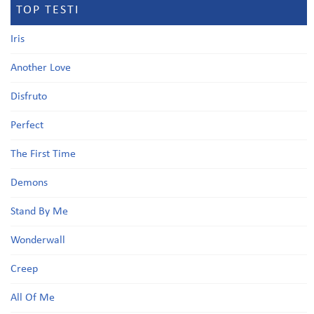
TOP TESTI
Iris
Another Love
Disfruto
Perfect
The First Time
Demons
Stand By Me
Wonderwall
Creep
All Of Me