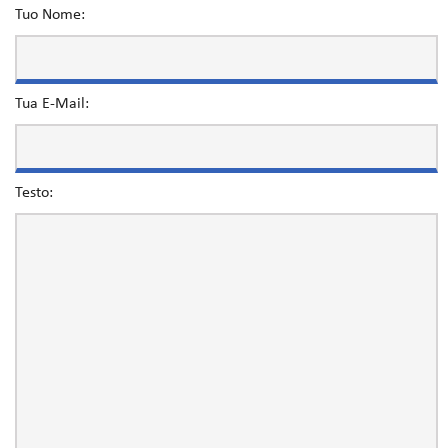
Tuo Nome:
Tua E-Mail:
Testo: