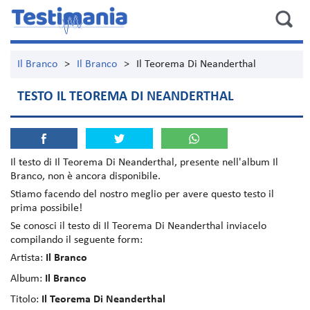
Il Branco
>
Il Branco
>
Il Teorema Di Neanderthal
TESTO IL TEOREMA DI NEANDERTHAL
Il testo di
Il Teorema Di Neanderthal
, presente nell'album
Il
Branco
, non è ancora disponibile.
Stiamo facendo del nostro meglio per avere questo testo il
prima possibile!
Se conosci il testo di Il Teorema Di Neanderthal inviacelo
compilando il seguente form:
Artista:
Il Branco
Album:
Il Branco
Titolo:
Il Teorema Di Neanderthal