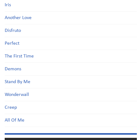
Iris
Another Love
Disfruto
Perfect
The First Time
Demons
Stand By Me
Wonderwall
Creep
All Of Me