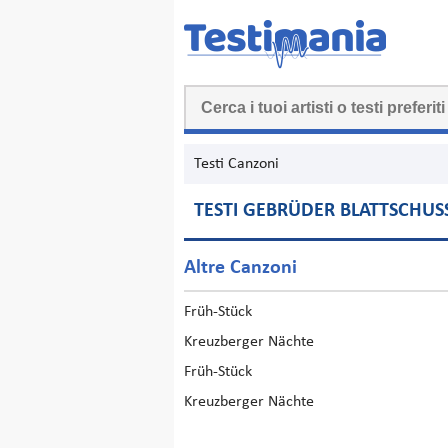
Testi Canzoni
TESTI GEBRÜDER BLATTSCHUS
Altre Canzoni
Früh-Stück
Kreuzberger Nächte
Früh-Stück
Kreuzberger Nächte