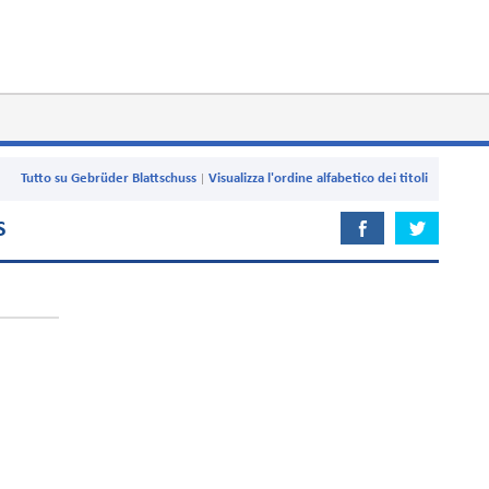
Tutto su Gebrüder Blattschuss
Visualizza l'ordine alfabetico dei titoli
S