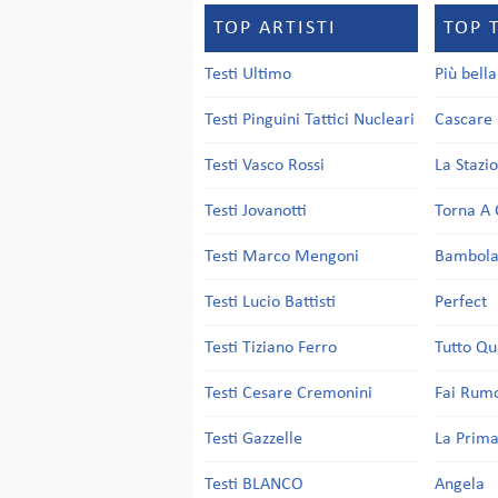
TOP ARTISTI
TOP 
Testi Ultimo
Più bell
Testi Pinguini Tattici Nucleari
Cascare 
Testi Vasco Rossi
La Stazi
Testi Jovanotti
Torna A 
Testi Marco Mengoni
Bambol
Testi Lucio Battisti
Perfect
Testi Tiziano Ferro
Tutto Qu
Testi Cesare Cremonini
Fai Rum
Testi Gazzelle
La Prima
Testi BLANCO
Angela