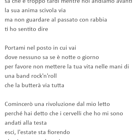
sa che è troppo tardi mentre noi andiamo avanti
la sua anima scivola via
ma non guardare al passato con rabbia
ti ho sentito dire
Portami nel posto in cui vai
dove nessuno sa se è notte o giorno
per favore non mettere la tua vita nelle mani di
una band rock'n'roll
che la butterà via tutta
Comincerò una rivoluzione dal mio letto
perché hai detto che i cervelli che ho mi sono
andati alla testa
esci, l'estate sta fiorendo