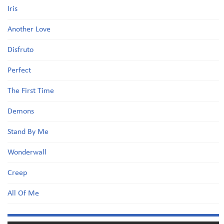
Iris
Another Love
Disfruto
Perfect
The First Time
Demons
Stand By Me
Wonderwall
Creep
All Of Me