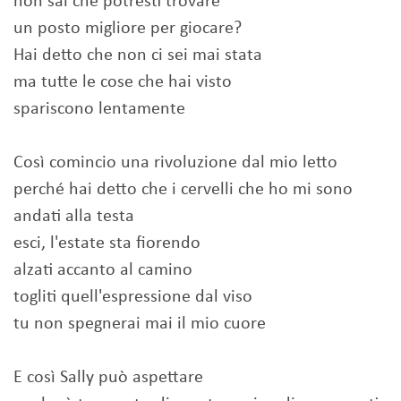
non sai che potresti trovare
un posto migliore per giocare?
Hai detto che non ci sei mai stata
ma tutte le cose che hai visto
spariscono lentamente
Così comincio una rivoluzione dal mio letto
perché hai detto che i cervelli che ho mi sono
andati alla testa
esci, l'estate sta fiorendo
alzati accanto al camino
togliti quell'espressione dal viso
tu non spegnerai mai il mio cuore
E così Sally può aspettare