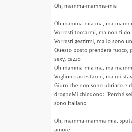
Oh, mamma-mamma-mia
Oh mamma-mia ma, ma-mamma
Vorresti toccarmi, ma non ti do
Vorresti gestirmi, ma io sono u
Questo posto prenderà fuoco, 
sexy, cazzo
Oh mamma-mia ma, ma-mamma
Vogliono arrestarmi, ma mi sta
Giuro che non sono ubriaco e c
drogheMi chiedono: "Perché sei
sono italiano
Oh, mamma-mamma mia, sputam
amore