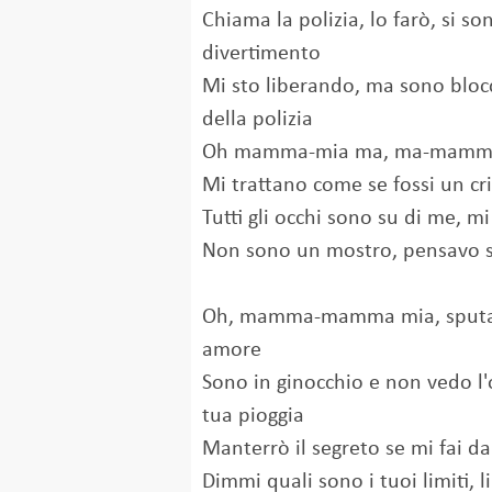
Chiama la polizia, lo farò, si son
divertimento
Mi sto liberando, ma sono bloc
della polizia
Oh mamma-mia ma, ma-mamma
Mi trattano come se fossi un cr
Tutti gli occhi sono su di me, m
Non sono un mostro, pensavo so
Oh, mamma-mamma mia, sputam
amore
Sono in ginocchio e non vedo l'
tua pioggia
Manterrò il segreto se mi fai d
Dimmi quali sono i tuoi limiti, 