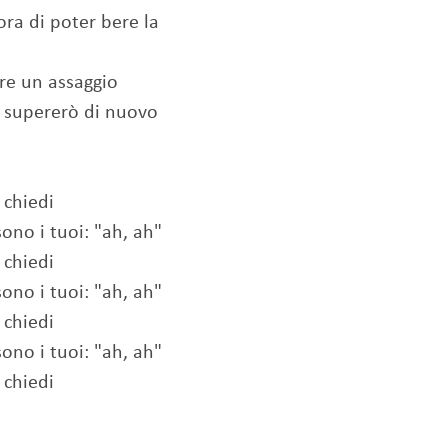
ora di poter bere la
are un assaggio
li supererò di nuovo
 chiedi
ono i tuoi: "ah, ah"
 chiedi
ono i tuoi: "ah, ah"
 chiedi
ono i tuoi: "ah, ah"
 chiedi