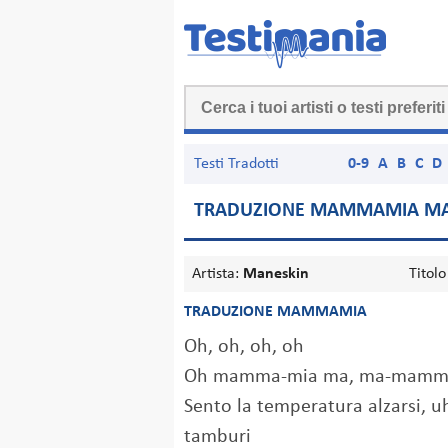
Testi Tradotti
0-9
A
B
C
D
TRADUZIONE MAMMAMIA MA
Artista:
Maneskin
Titolo
TRADUZIONE MAMMAMIA
Oh, oh, oh, oh
Oh mamma-mia ma, ma-mamma
Sento la temperatura alzarsi, uh
tamburi