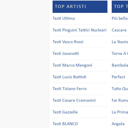
TOP ARTISTI
TOP 
Testi Ultimo
Più bell
Testi Pinguini Tattici Nucleari
Cascare 
Testi Vasco Rossi
La Stazi
Testi Jovanotti
Torna A 
Testi Marco Mengoni
Bambol
Testi Lucio Battisti
Perfect
Testi Tiziano Ferro
Tutto Qu
Testi Cesare Cremonini
Fai Rum
Testi Gazzelle
La Prima
Testi BLANCO
Angela