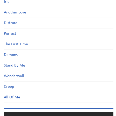
Iris
Another Love
Disfruto
Perfect
The First Time
Demons
Stand By Me
Wonderwall
Creep
All Of Me