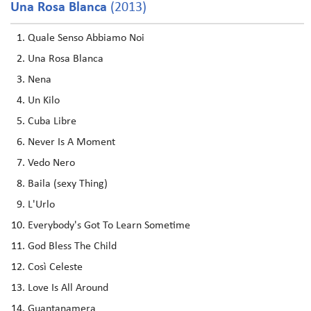
Una Rosa Blanca
(2013)
Quale Senso Abbiamo Noi
Una Rosa Blanca
Nena
Un Kilo
Cuba Libre
Never Is A Moment
Vedo Nero
Baila (sexy Thing)
L'Urlo
Everybody's Got To Learn Sometime
God Bless The Child
Così Celeste
Love Is All Around
Guantanamera