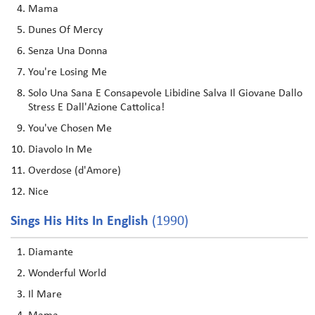
Mama
Dunes Of Mercy
Senza Una Donna
You're Losing Me
Solo Una Sana E Consapevole Libidine Salva Il Giovane Dallo
Stress E Dall'Azione Cattolica!
You've Chosen Me
Diavolo In Me
Overdose (d'Amore)
Nice
Sings His Hits In English
(1990)
Diamante
Wonderful World
Il Mare