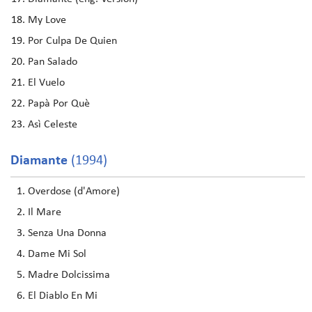
My Love
Por Culpa De Quien
Pan Salado
El Vuelo
Papà Por Què
Asì Celeste
Diamante
(1994)
Overdose (d'Amore)
Il Mare
Senza Una Donna
Dame Mi Sol
Madre Dolcissima
El Diablo En Mi