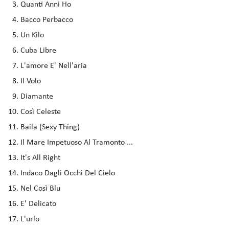
Quanti Anni Ho
Bacco Perbacco
Un Kilo
Cuba Libre
L'amore E' Nell'aria
Il Volo
Diamante
Così Celeste
Baila (Sexy Thing)
Il Mare Impetuoso Al Tramonto ...
It's All Right
Indaco Dagli Occhi Del Cielo
Nel Così Blu
E' Delicato
L'urlo