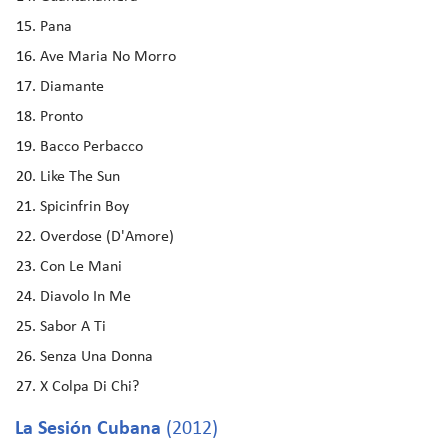
Pana
Ave Maria No Morro
Diamante
Pronto
Bacco Perbacco
Like The Sun
Spicinfrin Boy
Overdose (D'Amore)
Con Le Mani
Diavolo In Me
Sabor A Ti
Senza Una Donna
X Colpa Di Chi?
La Sesión Cubana
(2012)