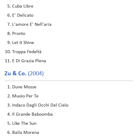
Cuba Libre
E' Delicato
L'amore E' Nell'aria
Pronto
Let It Shine
Troppa Fedeltà
E Di Grazia Plena
Zu & Co.
(2004)
Dune Mosse
Muoio Per Te
Indaco Dagli Occhi Del Cielo
Il Grande Baboomba
Like The Sun
Baila Morena