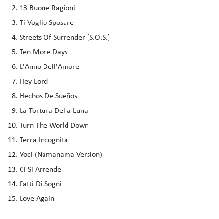
13 Buone Ragioni
Ti Voglio Sposare
Streets Of Surrender (S.O.S.)
Ten More Days
L'Anno Dell'Amore
Hey Lord
Hechos De Sueños
La Tortura Della Luna
Turn The World Down
Terra Incognita
Voci (Namanama Version)
Ci Si Arrende
Fatti Di Sogni
Love Again