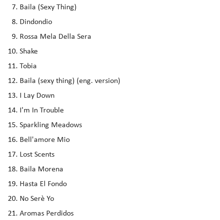
Baila (Sexy Thing)
Dindondio
Rossa Mela Della Sera
Shake
Tobia
Baila (sexy thing) (eng. version)
I Lay Down
I'm In Trouble
Sparkling Meadows
Bell'amore Mio
Lost Scents
Baila Morena
Hasta El Fondo
No Serè Yo
Aromas Perdidos