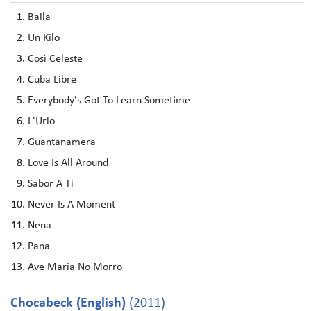
Baila
Un Kilo
Così Celeste
Cuba Libre
Everybody's Got To Learn Sometime
L'Urlo
Guantanamera
Love Is All Around
Sabor A Ti
Never Is A Moment
Nena
Pana
Ave Maria No Morro
Chocabeck (English)
(2011)