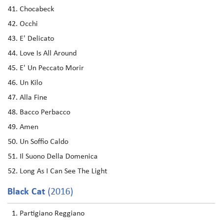
Chocabeck
Occhi
E' Delicato
Love Is All Around
E' Un Peccato Morir
Un Kilo
Alla Fine
Bacco Perbacco
Amen
Un Soffio Caldo
Il Suono Della Domenica
Long As I Can See The Light
Black Cat
(2016)
Partigiano Reggiano