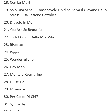
Con Le Mani
Solo Una Sana E Consapevole Libidine Salva Il Giovane Dallo
Stress E Dall'azione Cattolica
Diavolo In Me
You Are So Beautiful
Tutti I Colori Della Mia Vita
Rispetto
Pippo
Wonderful Life
Hey Man
Menta E Rosmarino
Hi De Ho
Miserere
Per Colpa Di Chi?
Sympathy