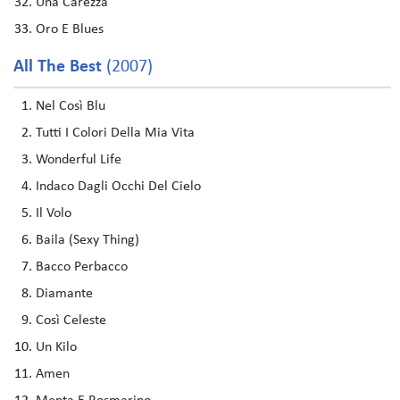
Una Carezza
Oro E Blues
All The Best
(2007)
Nel Così Blu
Tutti I Colori Della Mia Vita
Wonderful Life
Indaco Dagli Occhi Del Cielo
Il Volo
Baila (Sexy Thing)
Bacco Perbacco
Diamante
Così Celeste
Un Kilo
Amen