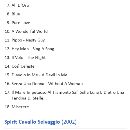
Ali D'Oro
Blue
Pure Love
A Wonderful World
Pippo - Nasty Guy
Hey Man - Sing A Song
Il Volo - The Flight
Così Celeste
Diavolo In Me - A Devil In Me
Senza Una Donna - Without A Woman
Il Mare Impetuoso Al Tramonto Salì Sulla Luna E Dietro Una
Tendina Di Stelle...
Miserere
Spirit Cavallo Selvaggio
(2002)