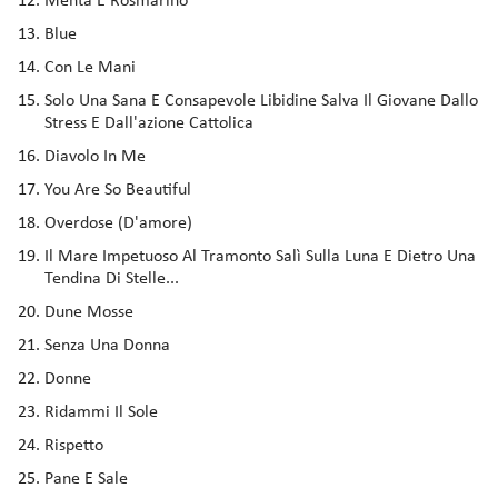
Menta E Rosmarino
Blue
Con Le Mani
Solo Una Sana E Consapevole Libidine Salva Il Giovane Dallo
Stress E Dall'azione Cattolica
Diavolo In Me
You Are So Beautiful
Overdose (D'amore)
Il Mare Impetuoso Al Tramonto Salì Sulla Luna E Dietro Una
Tendina Di Stelle...
Dune Mosse
Senza Una Donna
Donne
Ridammi Il Sole
Rispetto
Pane E Sale