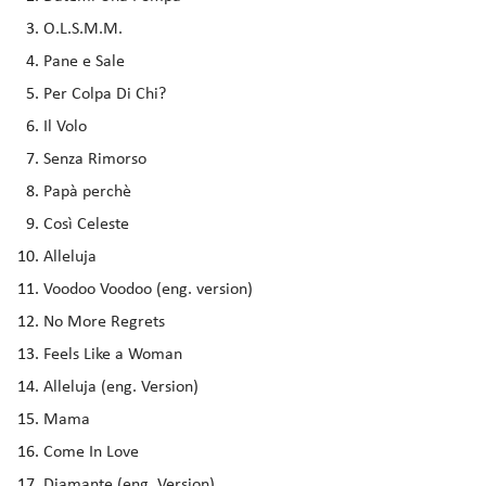
O.L.S.M.M.
Pane e Sale
Per Colpa Di Chi?
Il Volo
Senza Rimorso
Papà perchè
Così Celeste
Alleluja
Voodoo Voodoo (eng. version)
No More Regrets
Feels Like a Woman
Alleluja (eng. Version)
Mama
Come In Love
Diamante (eng. Version)