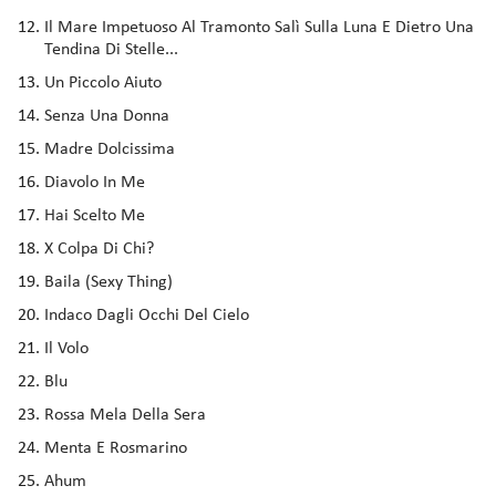
Il Mare Impetuoso Al Tramonto Salì Sulla Luna E Dietro Una
Tendina Di Stelle...
Un Piccolo Aiuto
Senza Una Donna
Madre Dolcissima
Diavolo In Me
Hai Scelto Me
X Colpa Di Chi?
Baila (Sexy Thing)
Indaco Dagli Occhi Del Cielo
Il Volo
Blu
Rossa Mela Della Sera
Menta E Rosmarino
Ahum