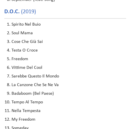
D.O.C.
(2019)
Spirito Nel Buio
Soul Mama
Cose Che Già Sai
Testa O Croce
Freedom
Vittime Del Cool
Sarebbe Questo Il Mondo
La Canzone Che Se Ne Va
Badaboom (Bel Paese)
Tempo Al Tempo
Nella Tempesta
My Freedom
Someday