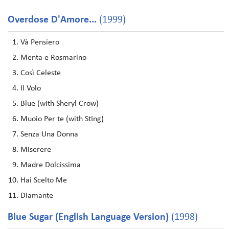
Overdose D'Amore...
(1999)
Và Pensiero
Menta e Rosmarino
Così Celeste
Il Volo
Blue (with Sheryl Crow)
Muoio Per te (with Sting)
Senza Una Donna
Miserere
Madre Dolcissima
Hai Scelto Me
Diamante
Blue Sugar (English Language Version)
(1998)