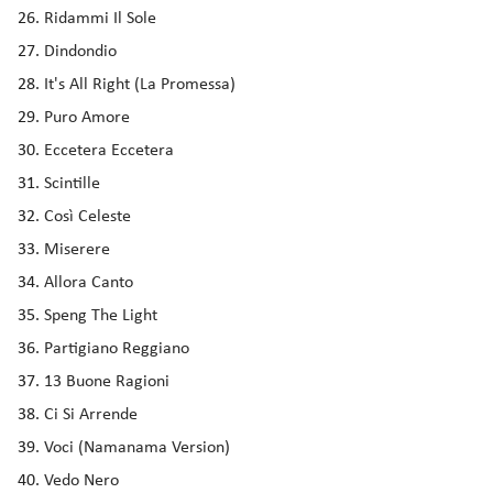
Ridammi Il Sole
Dindondio
It's All Right (La Promessa)
Puro Amore
Eccetera Eccetera
Scintille
Così Celeste
Miserere
Allora Canto
Speng The Light
Partigiano Reggiano
13 Buone Ragioni
Ci Si Arrende
Voci (Namanama Version)
Vedo Nero