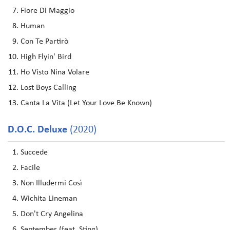
Fiore Di Maggio
Human
Con Te Partirò
High Flyin' Bird
Ho Visto Nina Volare
Lost Boys Calling
Canta La Vita (Let Your Love Be Known)
D.O.C. Deluxe
(2020)
Succede
Facile
Non Illudermi Così
Wichita Lineman
Don't Cry Angelina
September (feat. Sting)