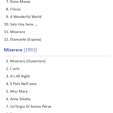
Dune Mosse
Chicas
A Wonderful World
Solo Una Sana ...
Miserere
Diamante (Espana)
Miserere
(1992)
Miserere (Ouverture)
L'urlo
It's All Right
Il Pelo Nell'uovo
Miss Mary
Anna Solatia
Un'Orgia Di Anime Perse