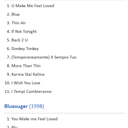
U Make Me Feel Loved
Blue
Thin Air
If Not Tonight
Back 2 U
Donkey Tonkey
(Temporaneamente) X Sempre Tuo
More Than This
Karma Stai Kalma
I Wish You Love
I Tempi Cambieranno
Bluesugar
(1998)
You Make me Feel Loved
Blu