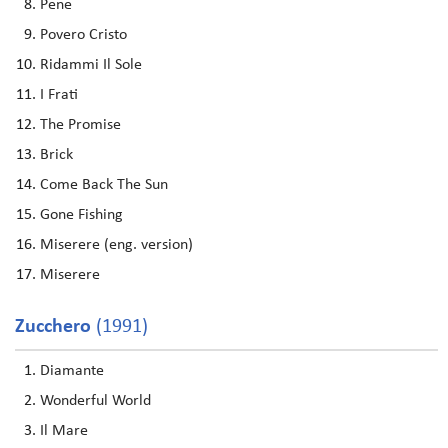
Pene
Povero Cristo
Ridammi Il Sole
I Frati
The Promise
Brick
Come Back The Sun
Gone Fishing
Miserere (eng. version)
Miserere
Zucchero
(1991)
Diamante
Wonderful World
Il Mare