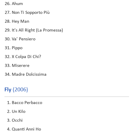
Ahum
Non Ti Sopporto Più
Hey Man
It's All Right (La Promessa)
Va' Pensiero
Pippo
X Colpa Di Chi?
Miserere
Madre Dolcissima
Fly
(2006)
Bacco Perbacco
Un Kilo
Occhi
Quanti Anni Ho