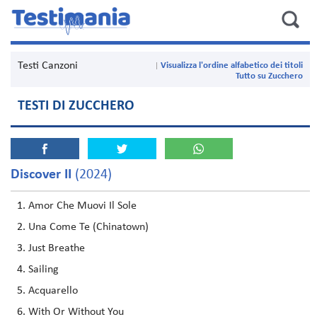
Testi Canzoni
Visualizza l'ordine alfabetico dei titoli
Tutto su Zucchero
TESTI DI ZUCCHERO
Discover II
(2024)
Amor Che Muovi Il Sole
Una Come Te (Chinatown)
Just Breathe
Sailing
Acquarello
With Or Without You