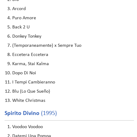
Arcord
Puro Amore
Back 2 U
Donkey Tonkey
(Temporaneamente) x Sempre Tuo
Eccetera Eccetera
Karma, Stai Kalma
Dopo Di Noi
I Tempi Cambieranno
Blu (Lo Que Sueño)
White Christmas
Spirito Divino
(1995)
Voodoo Voodoo
Datemi Una Pompa