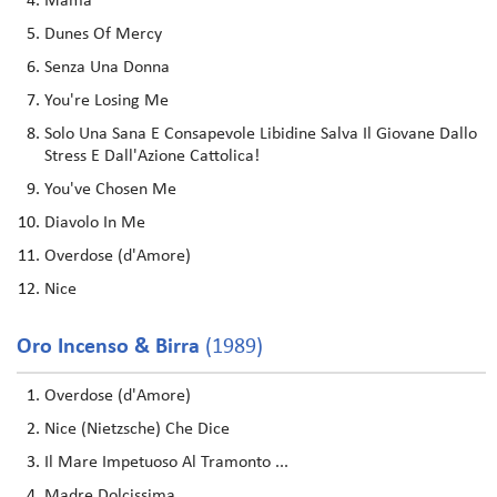
Mama
Dunes Of Mercy
Senza Una Donna
You're Losing Me
Solo Una Sana E Consapevole Libidine Salva Il Giovane Dallo
Stress E Dall'Azione Cattolica!
You've Chosen Me
Diavolo In Me
Overdose (d'Amore)
Nice
Oro Incenso & Birra
(1989)
Overdose (d'Amore)
Nice (Nietzsche) Che Dice
Il Mare Impetuoso Al Tramonto ...
Madre Dolcissima