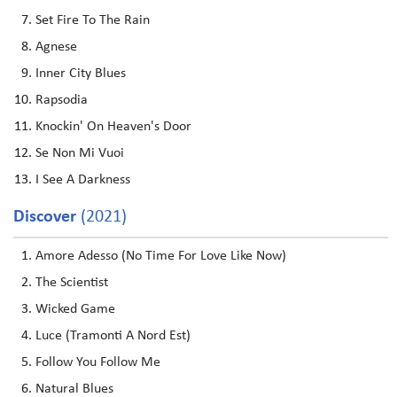
Set Fire To The Rain
Agnese
Inner City Blues
Rapsodia
Knockin' On Heaven's Door
Se Non Mi Vuoi
I See A Darkness
Discover
(2021)
Amore Adesso (No Time For Love Like Now)
The Scientist
Wicked Game
Luce (Tramonti A Nord Est)
Follow You Follow Me
Natural Blues