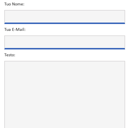
Tuo Nome:
Tua E-Mail:
Testo: