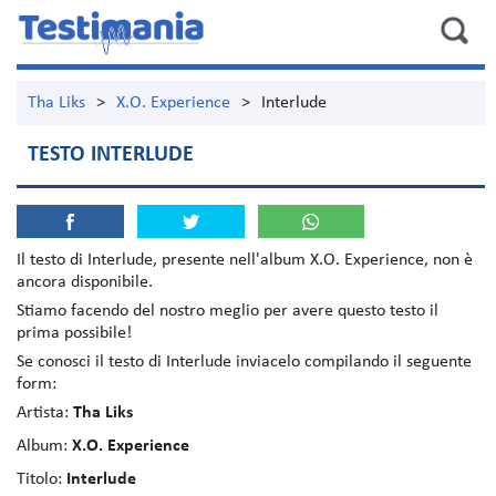
Tha Liks
>
X.O. Experience
>
Interlude
TESTO INTERLUDE
Il testo di
Interlude
, presente nell'album
X.O. Experience
, non è
ancora disponibile.
Stiamo facendo del nostro meglio per avere questo testo il
prima possibile!
Se conosci il testo di Interlude inviacelo compilando il seguente
form:
Artista:
Tha Liks
Album:
X.O. Experience
Titolo:
Interlude