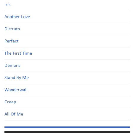
Iris
Another Love
Disfruto
Perfect
The First Time
Demons
Stand By Me
Wonderwall
Creep
All Of Me