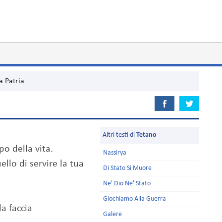
a Patria
Altri testi di
Tetano
o della vita.
Nassirya
llo di servire la tua
Di Stato Si Muore
Ne' Dio Ne' Stato
,
Giochiamo Alla Guerra
la faccia
Galere