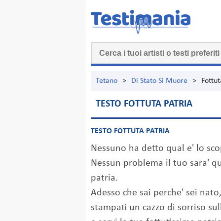
Tetano
>
Di Stato Si Muore
>
Fottut
TESTO FOTTUTA PATRIA
TESTO FOTTUTA PATRIA
Nessuno ha detto qual e' lo scop
Nessun problema il tuo sara' que
patria.
Adesso che sai perche' sei nato
stampati un cazzo di sorriso sul