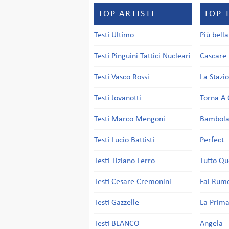
TOP ARTISTI
TOP 
Testi Ultimo
Più bell
Testi Pinguini Tattici Nucleari
Cascare 
Testi Vasco Rossi
La Stazi
Testi Jovanotti
Torna A 
Testi Marco Mengoni
Bambol
Testi Lucio Battisti
Perfect
Testi Tiziano Ferro
Tutto Qu
Testi Cesare Cremonini
Fai Rum
Testi Gazzelle
La Prima
Testi BLANCO
Angela