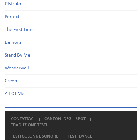
Disfruto
Perfect
The First Time
Demons
Stand By Me
Wonderwall
Creep
All Of Me
CONTATTACI
CANZONI DEGLI SPOT
TRADUZIONE TESTI
TESTI COLONNE SONORE
TESTI DANCE