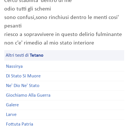
Cerco stabilita' dentro di me
odio tutti gli schemi
sono confusi,sono rinchiusi dentro le menti cosi'
pesanti
riesco a sopravvivere in questo delirio fulminante
non c'e' rimedio al mio stato interiore
Altri testi di
Tetano
Nassirya
Di Stato Si Muore
Ne' Dio Ne' Stato
Giochiamo Alla Guerra
Galere
Larve
Fottuta Patria