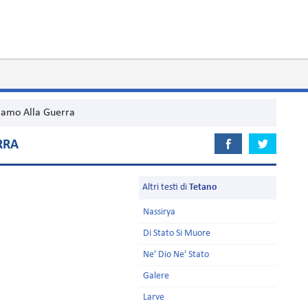
iamo Alla Guerra
RRA
Altri testi di
Tetano
Nassirya
Di Stato Si Muore
Ne' Dio Ne' Stato
Galere
Larve