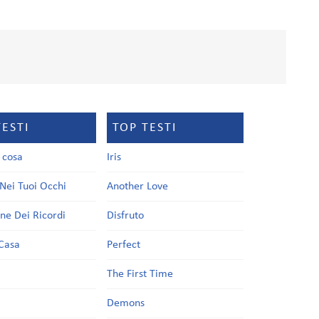
TESTI
TOP TESTI
a cosa
Iris
Nei Tuoi Occhi
Another Love
one Dei Ricordi
Disfruto
Casa
Perfect
a
The First Time
Demons