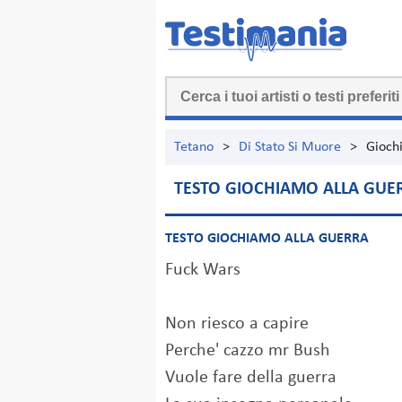
Tetano
>
Di Stato Si Muore
>
Gioch
TESTO GIOCHIAMO ALLA GUE
TESTO GIOCHIAMO ALLA GUERRA
Fuck Wars
Non riesco a capire
Perche' cazzo mr Bush
Vuole fare della guerra