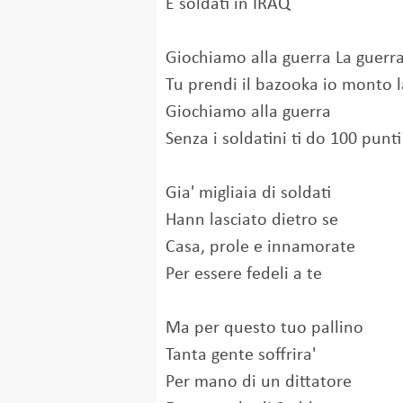
E soldati in IRAQ
Giochiamo alla guerra La guerr
Tu prendi il bazooka io monto 
Giochiamo alla guerra
Senza i soldatini ti do 100 punt
Gia' migliaia di soldati
Hann lasciato dietro se
Casa, prole e innamorate
Per essere fedeli a te
Ma per questo tuo pallino
Tanta gente soffrira'
Per mano di un dittatore