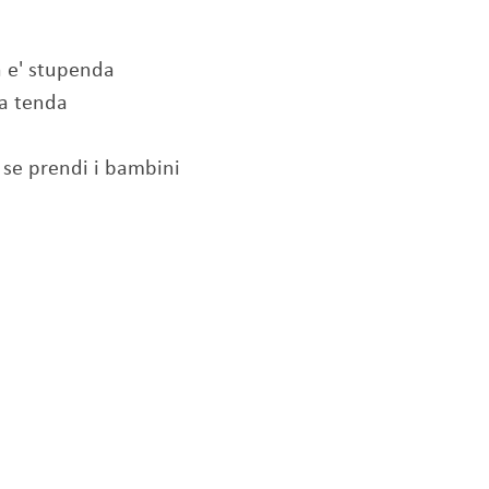
a e' stupenda
la tenda
i se prendi i bambini