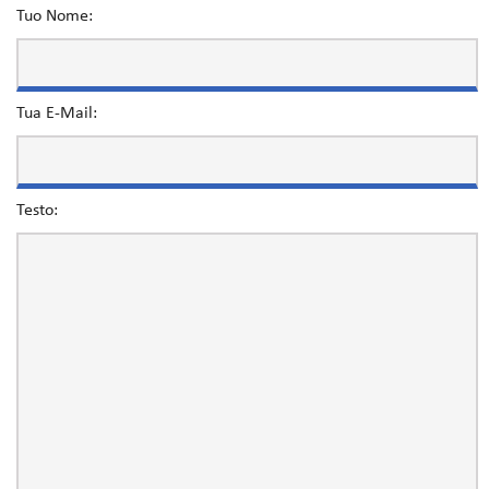
Tuo Nome:
Tua E-Mail:
Testo: