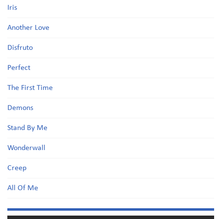
Iris
Another Love
Disfruto
Perfect
The First Time
Demons
Stand By Me
Wonderwall
Creep
All Of Me