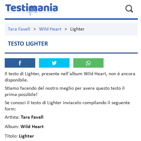
Tara Favell
>
Wild Heart
>
Lighter
TESTO LIGHTER
Il testo di
Lighter
, presente nell'album
Wild Heart
, non è ancora
disponibile.
Stiamo facendo del nostro meglio per avere questo testo il
prima possibile!
Se conosci il testo di Lighter inviacelo compilando il seguente
form:
Artista:
Tara Favell
Album:
Wild Heart
Titolo:
Lighter