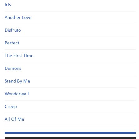
Iris
Another Love
Disfruto
Perfect
The First Time
Demons
Stand By Me
Wonderwall
Creep
All Of Me