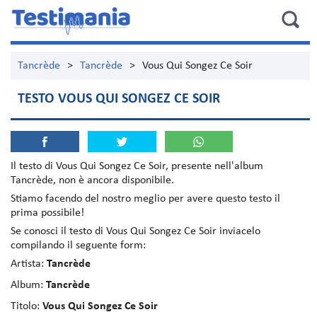
Tancrède
>
Tancrède
>
Vous Qui Songez Ce Soir
TESTO VOUS QUI SONGEZ CE SOIR
Il testo di
Vous Qui Songez Ce Soir
, presente nell'album
Tancrède
, non è ancora disponibile.
Stiamo facendo del nostro meglio per avere questo testo il
prima possibile!
Se conosci il testo di Vous Qui Songez Ce Soir inviacelo
compilando il seguente form:
Artista:
Tancrède
Album:
Tancrède
Titolo:
Vous Qui Songez Ce Soir