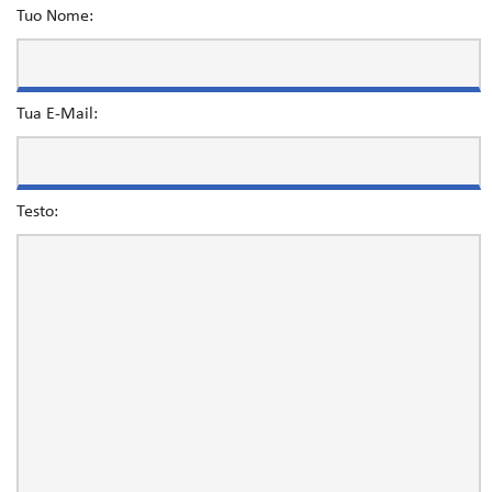
Tuo Nome:
Tua E-Mail:
Testo: