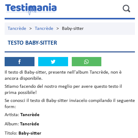
Tancrède
>
Tancrède
>
Baby-sitter
TESTO BABY-SITTER
Il testo di
Baby-sitter
, presente nell'album
Tancrède
, non è
ancora disponibile.
Stiamo facendo del nostro meglio per avere questo testo il
prima possibile!
Se conosci il testo di Baby-sitter inviacelo compilando il seguente
form:
Artista:
Tancrède
Album:
Tancrède
Titolo:
Baby-sitter