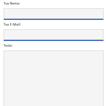
Tuo Nome:
Tua E-Mail:
Testo: