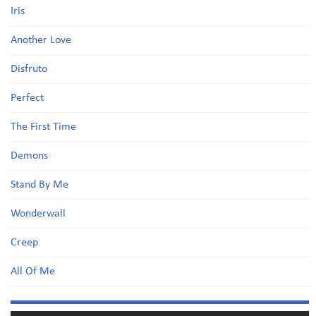
Iris
Another Love
Disfruto
Perfect
The First Time
Demons
Stand By Me
Wonderwall
Creep
All Of Me