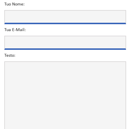
Tuo Nome:
Tua E-Mail:
Testo: