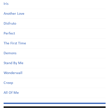
Iris
Another Love
Disfruto
Perfect
The First Time
Demons
Stand By Me
Wonderwall
Creep
All Of Me