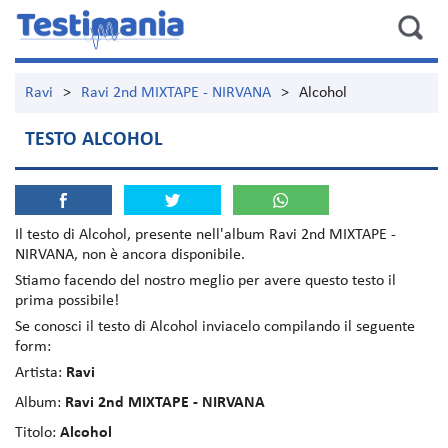
Ravi
>
Ravi 2nd MIXTAPE - NIRVANA
>
Alcohol
TESTO ALCOHOL
Il testo di
Alcohol
, presente nell'album
Ravi 2nd MIXTAPE -
NIRVANA
, non è ancora disponibile.
Stiamo facendo del nostro meglio per avere questo testo il
prima possibile!
Se conosci il testo di Alcohol inviacelo compilando il seguente
form:
Artista:
Ravi
Album:
Ravi 2nd MIXTAPE - NIRVANA
Titolo:
Alcohol