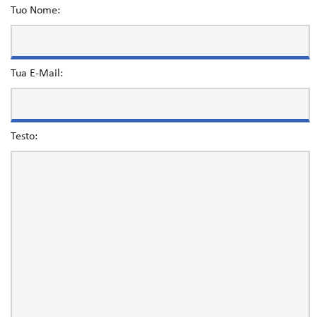
Tuo Nome:
Tua E-Mail:
Testo: