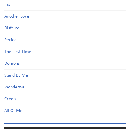
Iris
Another Love
Disfruto
Perfect
The First Time
Demons
Stand By Me
Wonderwall
Creep
All Of Me