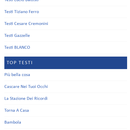
Testi Lucio Battisti
Testi Tiziano Ferro
Testi Cesare Cremonini
Testi Gazzelle
Testi BLANCO
TOP TESTI
Più bella cosa
Cascare Nei Tuoi Occhi
La Stazione Dei Ricordi
Torna A Casa
Bambola