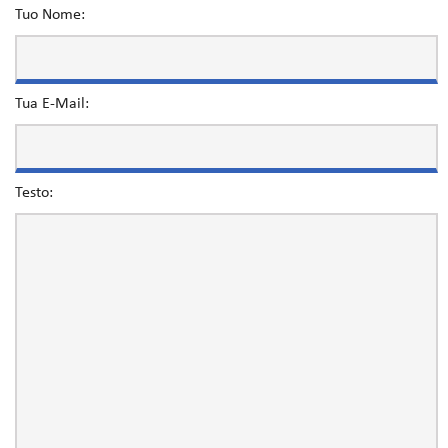
Tuo Nome:
Tua E-Mail:
Testo: