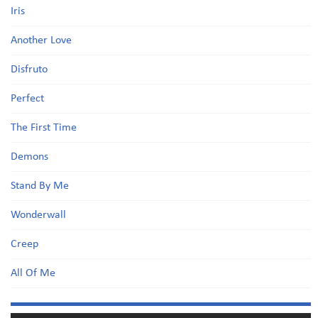
Iris
Another Love
Disfruto
Perfect
The First Time
Demons
Stand By Me
Wonderwall
Creep
All Of Me