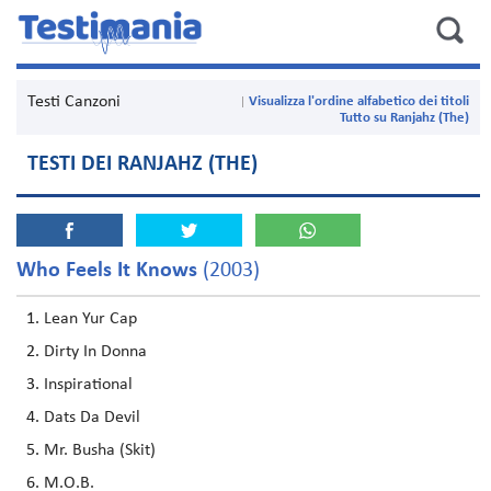
Testi Canzoni
Visualizza l'ordine alfabetico dei titoli
Tutto su Ranjahz (The)
TESTI DEI RANJAHZ (THE)
Who Feels It Knows
(2003)
Lean Yur Cap
Dirty In Donna
Inspirational
Dats Da Devil
Mr. Busha (Skit)
M.O.B.