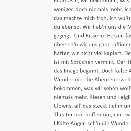
Phantasie, wir bekommen, was w
weniger, doch niemals mehr. Ic
das machte mich froh. Ich wußt
du ebenso. Wir hab'n uns die M
gegeigt. Und Risse im Herzen fas
überseh'n wir uns ganz raffiniert
hätten wir nicht viel kapiert. 
ist mit Sprüchen vermint. Der T
das Image beginnt. Doch kalte 
Wunder nie, die Abenteuerwelt 
bekommen, was wir sehen woll'n
niemals mehr. Riesen und Feig
Clowns, all' das steckt tief in un
Theater und hoffen nur, eins wir
I:Kalte Augen seh'n die Wunder 