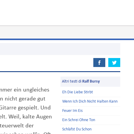
Altri testi di
Ralf Bursy
mmer ein ungleiches
Eh Die Liebe Stirbt
n nicht gerade gut
Wenn Ich Dich Nicht Halten Kann
 Gitarre gespielt. Und
Feuer Im Eis
elt. Weil, kalte Augen
Ein Schrei Ohne Ton
teuerwelt der
Schläfst Du Schon