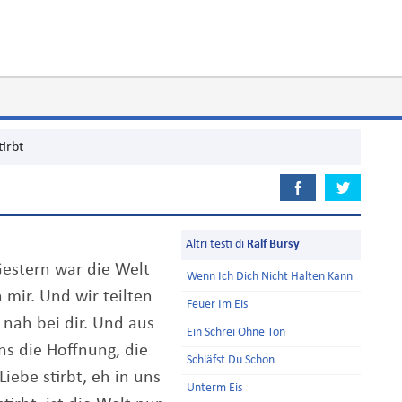
tirbt
Altri testi di
Ralf Bursy
 Gestern war die Welt
Wenn Ich Dich Nicht Halten Kann
 mir. Und wir teilten
Feuer Im Eis
nah bei dir. Und aus
Ein Schrei Ohne Ton
ns die Hoffnung, die
Schläfst Du Schon
Liebe stirbt, eh in uns
Unterm Eis