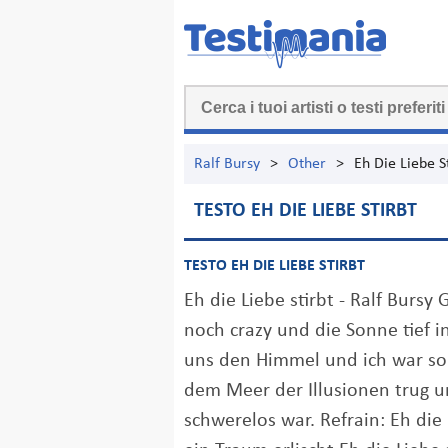
Ralf Bursy
>
Other
>
Eh Die Liebe S
TESTO EH DIE LIEBE STIRBT
TESTO EH DIE LIEBE STIRBT
Eh die Liebe stirbt - Ralf Bursy
noch crazy und die Sonne tief in
uns den Himmel und ich war so 
dem Meer der Illusionen trug u
schwerelos war. Refrain: Eh die 