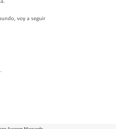
sa.
undo, voy a seguir
.