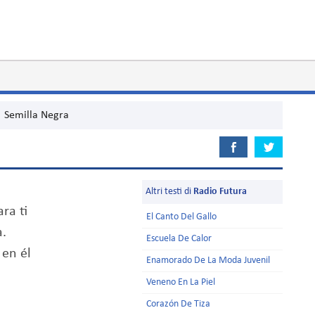
Semilla Negra
Altri testi di
Radio Futura
ra ti
El Canto Del Gallo
.
Escuela De Calor
 en él
Enamorado De La Moda Juvenil
Veneno En La Piel
Corazón De Tiza