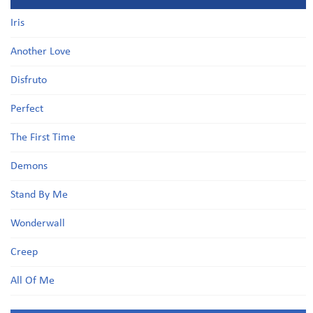
Iris
Another Love
Disfruto
Perfect
The First Time
Demons
Stand By Me
Wonderwall
Creep
All Of Me