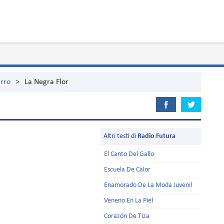
erro
>
La Negra Flor
Altri testi di
Radio Futura
El Canto Del Gallo
Escuela De Calor
Enamorado De La Moda Juvenil
Veneno En La Piel
Corazón De Tiza