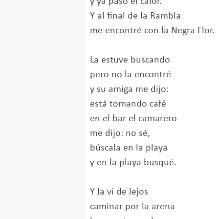
y ya pasó el calor.
Y al final de la Rambla
me encontré con la Negra Flor.
La estuve buscando
pero no la encontré
y su amiga me dijo:
está tomando café
en el bar el camarero
me dijo: no sé,
búscala en la playa
y en la playa busqué.
Y la vi de lejos
caminar por la arena