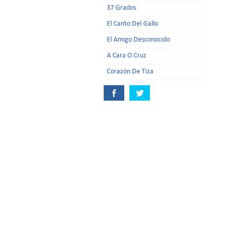
37 Grados
El Canto Del Gallo
El Amigo Desconocido
A Cara O Cruz
Corazón De Tiza