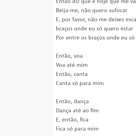
Então diz que é hoje que me vai
Beija-me, não quero sufocar
E, por favor, não me deixes esc
braços onde eu só quero estar
Por entre os braços onde eu só
Então, voa
Voa até mim
Então, canta
Canta só para mim
Então, dança
Dança até ao fim
E, então, fica
Fica só para mim