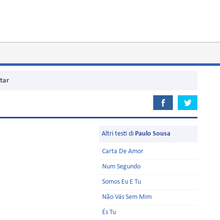
tar
Altri testi di
Paulo Sousa
Carta De Amor
Num Segundo
Somos Eu E Tu
Não Vás Sem Mim
És Tu