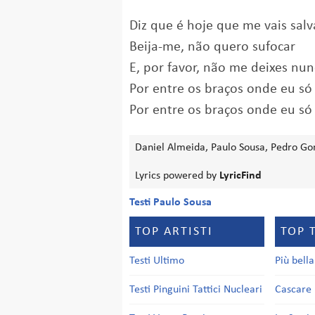
Diz que é hoje que me vais salv
Beija-me, não quero sufocar
E, por favor, não me deixes nu
Por entre os braços onde eu só
Por entre os braços onde eu só
Daniel Almeida, Paulo Sousa, Pedro Go
Lyrics powered by
LyricFind
Testi Paulo Sousa
TOP ARTISTI
TOP 
Testi Ultimo
Più bell
Testi Pinguini Tattici Nucleari
Cascare 