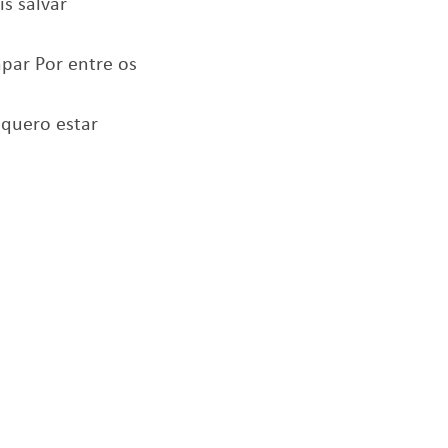
s salvar
apar Por entre os
 quero estar