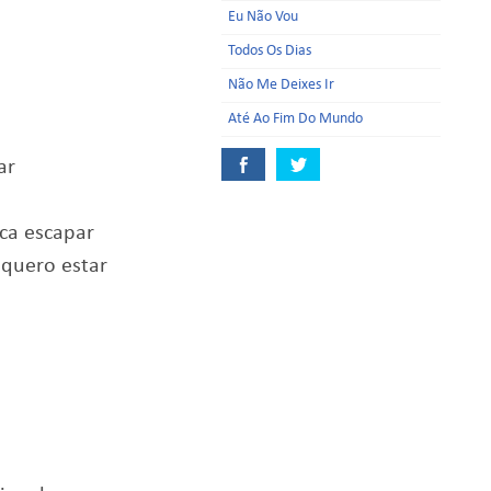
Eu Não Vou
Todos Os Dias
Não Me Deixes Ir
Até Ao Fim Do Mundo
ar
nca escapar
 quero estar