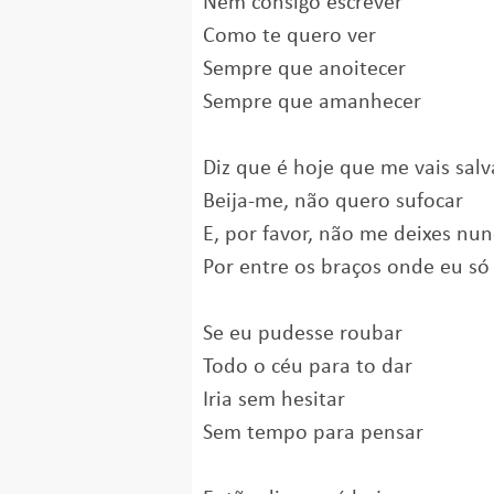
Nem consigo escrever
Como te quero ver
Sempre que anoitecer
Sempre que amanhecer
Diz que é hoje que me vais salv
Beija-me, não quero sufocar
E, por favor, não me deixes nu
Por entre os braços onde eu só
Se eu pudesse roubar
Todo o céu para to dar
Iria sem hesitar
Sem tempo para pensar