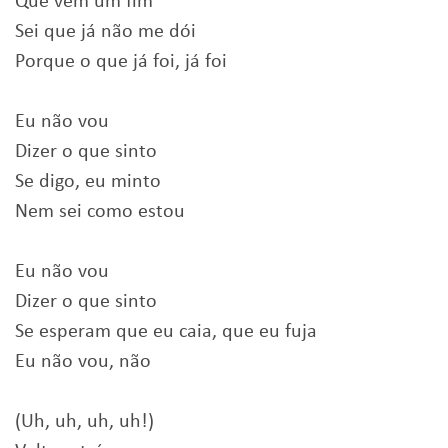
Que vem um fim
Sei que já não me dói
Porque o que já foi, já foi
Eu não vou
Dizer o que sinto
Se digo, eu minto
Nem sei como estou
Eu não vou
Dizer o que sinto
Se esperam que eu caia, que eu fuja
Eu não vou, não
(Uh, uh, uh, uh!)