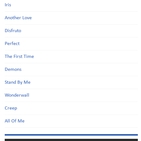
Iris
Another Love
Disfruto
Perfect
The First Time
Demons
Stand By Me
Wonderwall
Creep
All Of Me