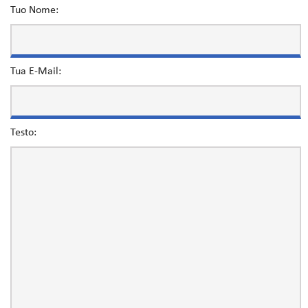
Tuo Nome:
Tua E-Mail:
Testo: