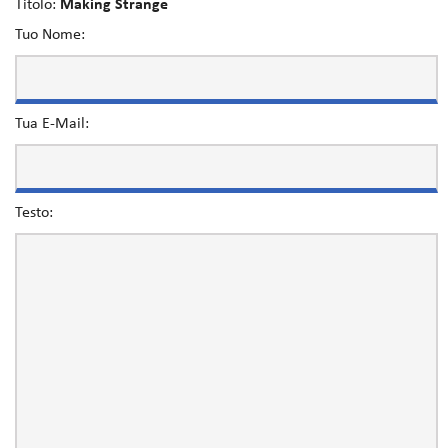
Titolo:
Making Strange
Tuo Nome:
Tua E-Mail:
Testo: