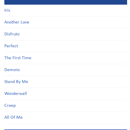
Iris
Another Love
Disfruto
Perfect
The First Time
Demons
Stand By Me
Wonderwall
Creep
All Of Me