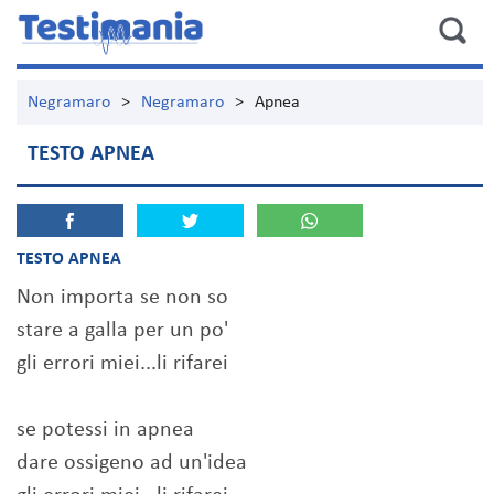
Negramaro
>
Negramaro
>
Apnea
TESTO APNEA
TESTO APNEA
Non importa se non so
stare a galla per un po'
gli errori miei...li rifarei
se potessi in apnea
dare ossigeno ad un'idea