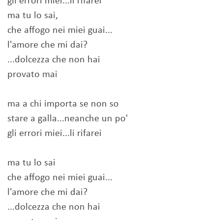
gli errori miei...li rifarei
ma tu lo sai,
che affogo nei miei guai...
l'amore che mi dai?
...dolcezza che non hai
provato mai
ma a chi importa se non so
stare a galla...neanche un po'
gli errori miei...li rifarei
ma tu lo sai
che affogo nei miei guai...
l'amore che mi dai?
...dolcezza che non hai