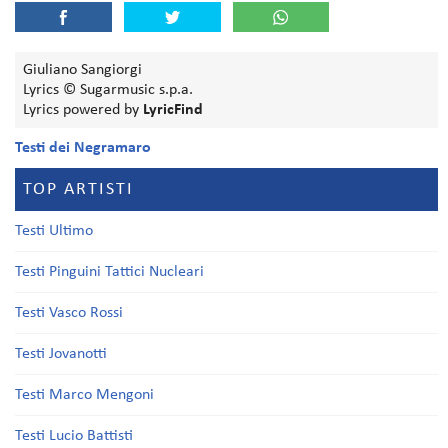
Giuliano Sangiorgi
Lyrics © Sugarmusic s.p.a.
Lyrics powered by
LyricFind
Testi dei Negramaro
TOP ARTISTI
Testi Ultimo
Testi Pinguini Tattici Nucleari
Testi Vasco Rossi
Testi Jovanotti
Testi Marco Mengoni
Testi Lucio Battisti