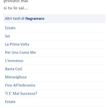
provato mai
si tu lo sai...
Altri testi di
Negramaro
Estate
Sei
La Prima Volta
Per Uno Come Me
L'immenso
Basta Così
Meraviglioso
Fino All'Imbrunire
Ti E' Mai Successo?
Estate