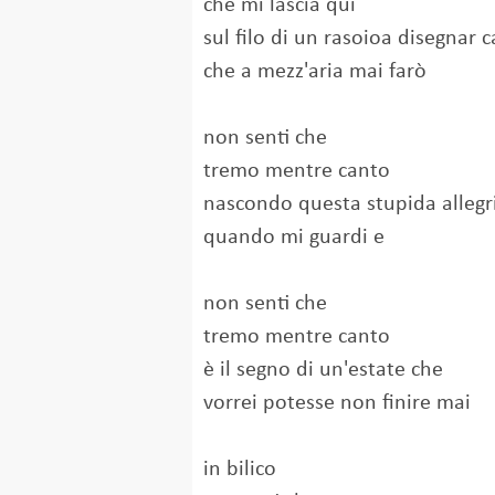
che mi lascia qui
sul filo di un rasoioa disegnar c
che a mezz'aria mai farò
non senti che
tremo mentre canto
nascondo questa stupida allegr
quando mi guardi e
non senti che
tremo mentre canto
è il segno di un'estate che
vorrei potesse non finire mai
in bilico