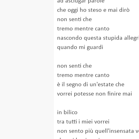
ad asciugar parole
che oggi ho steso e mai dirò
non senti che
tremo mentre canto
nascondo questa stupida allegr
quando mi guardi
non senti che
tremo mentre canto
è il segno di un'estate che
vorrei potesse non finire mai
in bilico
tra tutti i miei vorrei
non sento più quell'insensata vo