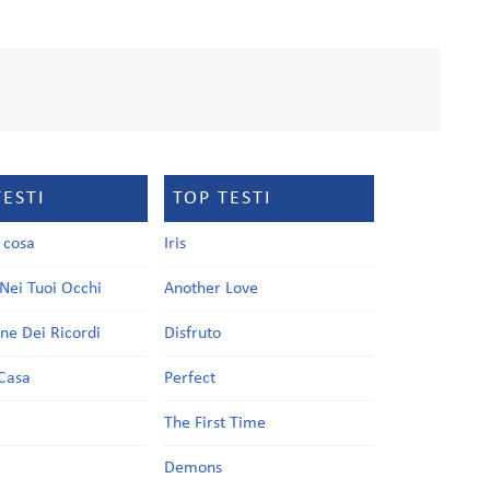
TESTI
TOP TESTI
a cosa
Iris
Nei Tuoi Occhi
Another Love
one Dei Ricordi
Disfruto
Casa
Perfect
a
The First Time
Demons