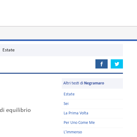
Estate
Altri testi di
Negramaro
Estate
Sei
di equilibrio
La Prima Volta
Per Uno Come Me
L'immenso