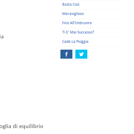
Basta Così
Meraviglioso
Fino All'Imbrunire
Ti E' Mai Successo?
ia
Cade La Pioggia
glia di equilibrio