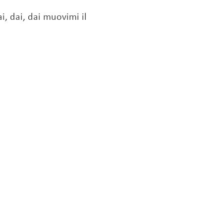
i, dai, dai muovimi il