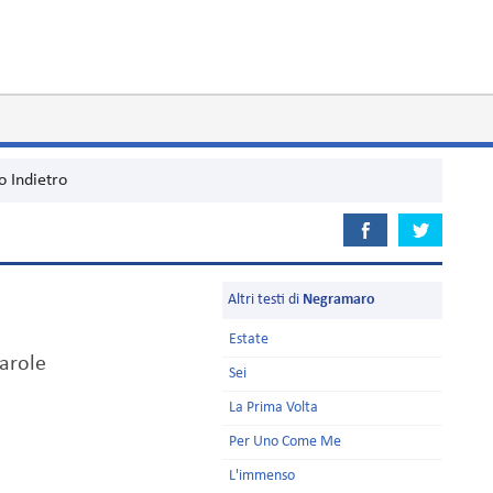
o Indietro
Altri testi di
Negramaro
Estate
parole
Sei
La Prima Volta
Per Uno Come Me
L'immenso