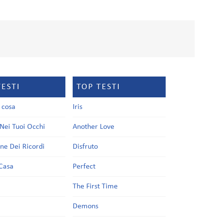
TESTI
TOP TESTI
a cosa
Iris
Nei Tuoi Occhi
Another Love
one Dei Ricordi
Disfruto
Casa
Perfect
a
The First Time
Demons