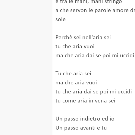
e tra le mani, mani stringo
a che servon le parole amore da
sole
Perchè sei nell'aria sei
tu che aria vuoi
ma che aria dai se poi mi uccidi
Tu che aria sei
ma che aria vuoi
tu che aria dai se poi mi uccidi
tu come aria in vena sei
Un passo indietro ed io
Un passo avanti e tu