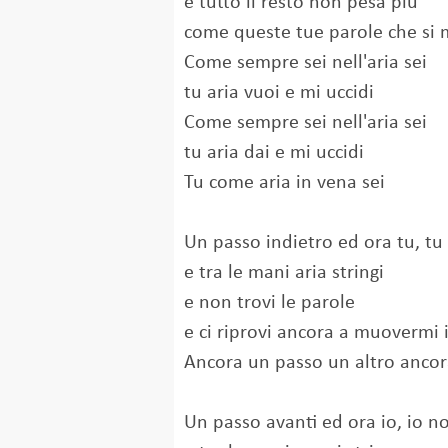
e tutto il resto non pesa più
come queste tue parole che si
Come sempre sei nell'aria sei
tu aria vuoi e mi uccidi
Come sempre sei nell'aria sei
tu aria dai e mi uccidi
Tu come aria in vena sei
Un passo indietro ed ora tu, tu 
e tra le mani aria stringi
e non trovi le parole
e ci riprovi ancora a muovermi i
Ancora un passo un altro anco
Un passo avanti ed ora io, io n