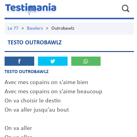
Le 77
>
Bawlers
>
Outrobawlz
TESTO OUTROBAWLZ
TESTO OUTROBAWLZ
Avec mes copains on s’aime bien
Avec mes copains on s’aime beaucoup
On va choisir le destin
On va aller jusqu’au bout
On va aller