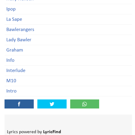
Ipop
La Sape
Bawlerangers
Lady Bawler
Graham
Info
Interlude
M10
Intro
Lyrics powered by
LyricFind