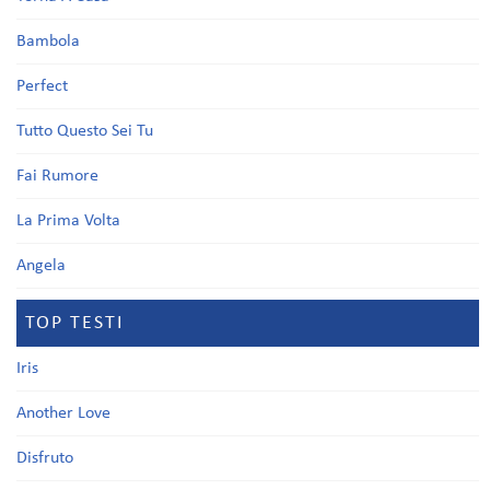
Bambola
Perfect
Tutto Questo Sei Tu
Fai Rumore
La Prima Volta
Angela
TOP TESTI
Iris
Another Love
Disfruto