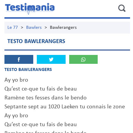
Le 77
>
Bawlers
>
Bawlerangers
TESTO BAWLERANGERS
TESTO BAWLERANGERS
Ay yo bro
Qu’est ce-que tu fais de beau
Ramène tes fesses dans le bendo
Septante sept au 1020 Laeken tu connais le zone
Ay yo bro
Qu’est ce-que tu fais de beau