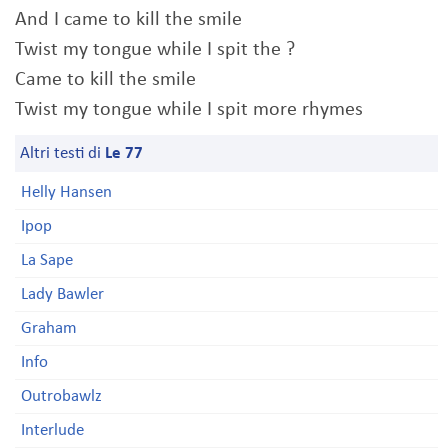
And I came to kill the smile
Twist my tongue while I spit the ?
Came to kill the smile
Twist my tongue while I spit more rhymes
Altri testi di
Le 77
Helly Hansen
Ipop
La Sape
Lady Bawler
Graham
Info
Outrobawlz
Interlude