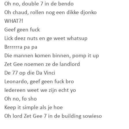
Oh no, double 7 in de bendo
Oh chaud, rollen nog een dikke djonko
WHAT?!
Geef geen fuck
Lick deez nuts en ge weet whatsup
Brrrrrra pa pa
Die mannen komen binnen, pomp it up
Zet Gee noemen ze de landlord
De 77 op die Da Vinci
Leonardo, geef geen fuck bro
Iedereen weet we zijn echt yo
Oh no, fo sho
Keep it simple als je hoe
Oh lord Zet Gee 7 in de building sowieso