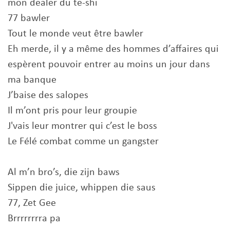
mon dealer du te-shi
77 bawler
Tout le monde veut être bawler
Eh merde, il y a même des hommes d’affaires qui
espèrent pouvoir entrer au moins un jour dans
ma banque
J’baise des salopes
Il m’ont pris pour leur groupie
J'vais leur montrer qui c’est le boss
Le Félé combat comme un gangster
Al m’n bro’s, die zijn baws
Sippen die juice, whippen die saus
77, Zet Gee
Brrrrrrrra pa