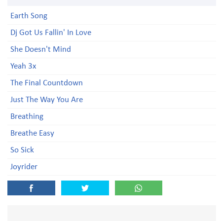
Earth Song
Dj Got Us Fallin' In Love
She Doesn't Mind
Yeah 3x
The Final Countdown
Just The Way You Are
Breathing
Breathe Easy
So Sick
Joyrider