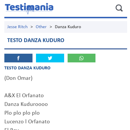
Jesse Ritch
>
Other
>
Danza Kuduro
TESTO DANZA KUDURO
TESTO DANZA KUDURO
(Don Omar)
A&X El Orfanato
Danza Kuduroooo
Plo plo plo plo
Lucenzo l Orfanato