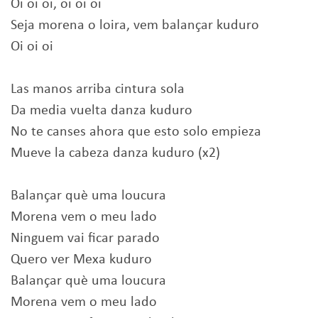
Oi oi oi, oi oi oi
Seja morena o loira, vem balançar kuduro
Oi oi oi
Las manos arriba cintura sola
Da media vuelta danza kuduro
No te canses ahora que esto solo empieza
Mueve la cabeza danza kuduro (x2)
Balançar què uma loucura
Morena vem o meu lado
Ninguem vai ficar parado
Quero ver Mexa kuduro
Balançar què uma loucura
Morena vem o meu lado