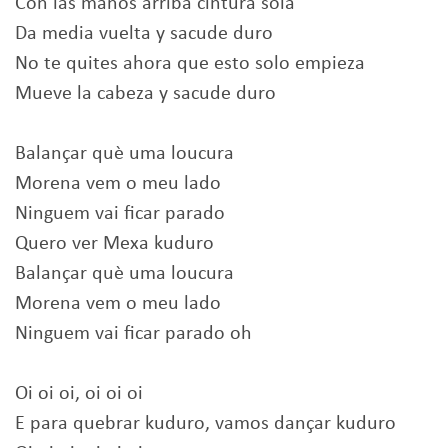
Con las manos arriba cintura sola
Da media vuelta y sacude duro
No te quites ahora que esto solo empieza
Mueve la cabeza y sacude duro
Balançar què uma loucura
Morena vem o meu lado
Ninguem vai ficar parado
Quero ver Mexa kuduro
Balançar què uma loucura
Morena vem o meu lado
Ninguem vai ficar parado oh
Oi oi oi, oi oi oi
E para quebrar kuduro, vamos dançar kuduro