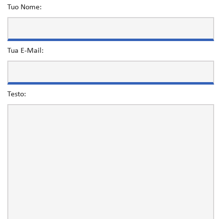
Tuo Nome:
Tua E-Mail:
Testo: