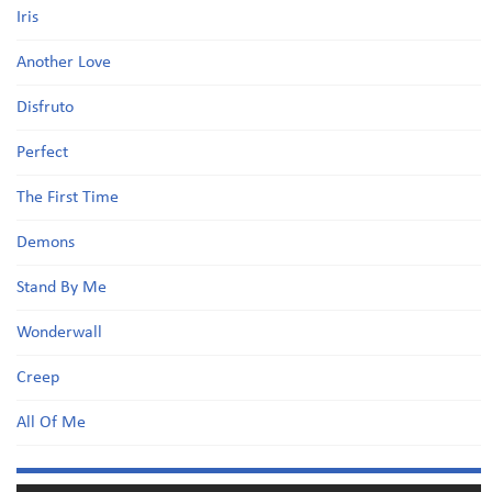
Iris
Another Love
Disfruto
Perfect
The First Time
Demons
Stand By Me
Wonderwall
Creep
All Of Me