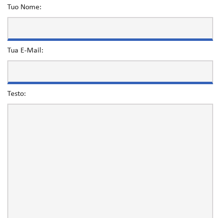
Tuo Nome:
Tua E-Mail:
Testo: