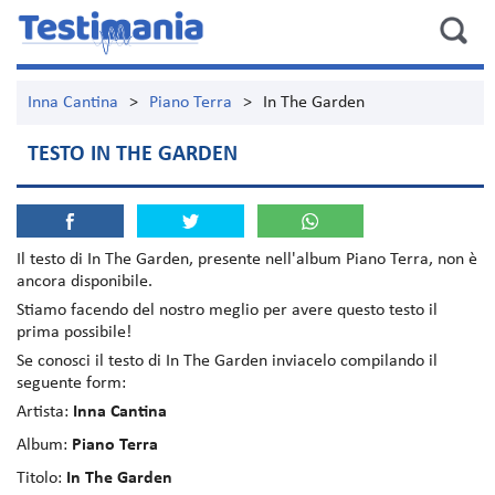
Inna Cantina
>
Piano Terra
>
In The Garden
TESTO IN THE GARDEN
Il testo di
In The Garden
, presente nell'album
Piano Terra
, non è
ancora disponibile.
Stiamo facendo del nostro meglio per avere questo testo il
prima possibile!
Se conosci il testo di In The Garden inviacelo compilando il
seguente form:
Artista:
Inna Cantina
Album:
Piano Terra
Titolo:
In The Garden