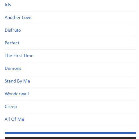
Iris
Another Love
Disfruto
Perfect
The First Time
Demons
Stand By Me
Wonderwall
Creep
All Of Me