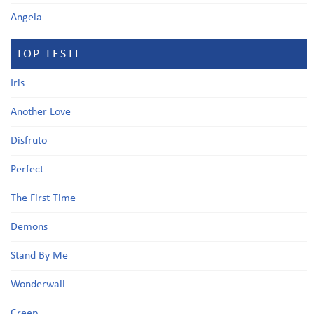
Angela
TOP TESTI
Iris
Another Love
Disfruto
Perfect
The First Time
Demons
Stand By Me
Wonderwall
Creep