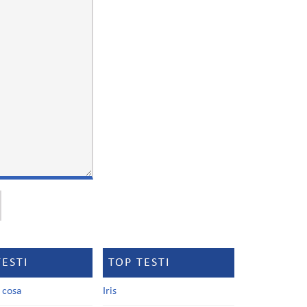
TESTI
TOP TESTI
a cosa
Iris