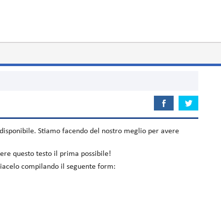
disponibile. Stiamo facendo del nostro meglio per avere
re questo testo il prima possibile!
inviacelo compilando il seguente form: