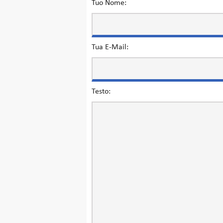
Tuo Nome:
Tua E-Mail:
Testo: