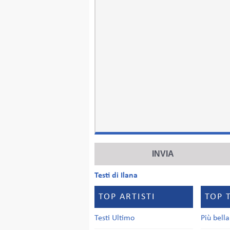
Testi di Ilana
TOP ARTISTI
TOP 
Testi Ultimo
Più bell