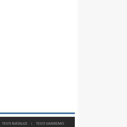
TESTI NATALIZI
TESTI SANREMO