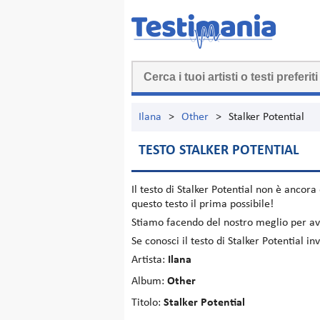
Ilana
>
Other
>
Stalker Potential
TESTO STALKER POTENTIAL
Il testo di
Stalker Potential
non è ancora 
questo testo il prima possibile!
Stiamo facendo del nostro meglio per ave
Se conosci il testo di Stalker Potential 
Artista:
Ilana
Album:
Other
Titolo:
Stalker Potential