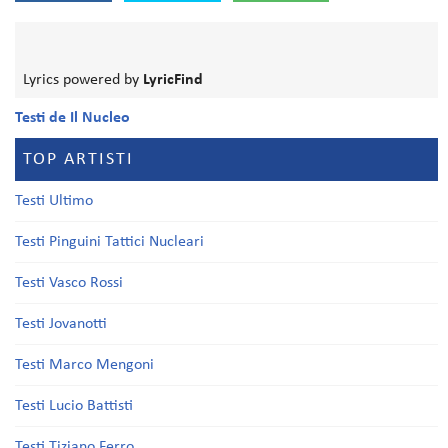
Lyrics powered by
LyricFind
Testi de Il Nucleo
TOP ARTISTI
Testi Ultimo
Testi Pinguini Tattici Nucleari
Testi Vasco Rossi
Testi Jovanotti
Testi Marco Mengoni
Testi Lucio Battisti
Testi Tiziano Ferro