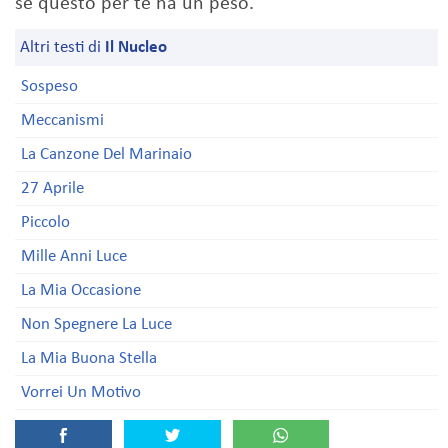
se questo per te ha un peso.
Altri testi di
Il Nucleo
Sospeso
Meccanismi
La Canzone Del Marinaio
27 Aprile
Piccolo
Mille Anni Luce
La Mia Occasione
Non Spegnere La Luce
La Mia Buona Stella
Vorrei Un Motivo