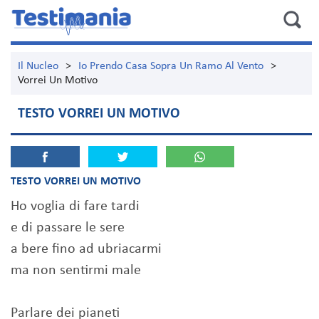
Il Nucleo
>
Io Prendo Casa Sopra Un Ramo Al Vento
>
Vorrei Un Motivo
TESTO VORREI UN MOTIVO
TESTO VORREI UN MOTIVO
Ho voglia di fare tardi
e di passare le sere
a bere fino ad ubriacarmi
ma non sentirmi male
Parlare dei pianeti