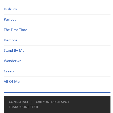
Disfruto
Perfect
The First Time
Demons
Stand By Me
Wonderwall
Creep
All Of Me
CONTATTACI
CANZONI DEGLI SPOT
TRADUZIONE TESTI