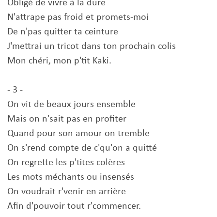
Obligé de vivre à la dure
N'attrape pas froid et promets-moi
De n'pas quitter ta ceinture
J'mettrai un tricot dans ton prochain colis
Mon chéri, mon p'tit Kaki.
- 3 -
On vit de beaux jours ensemble
Mais on n'sait pas en profiter
Quand pour son amour on tremble
On s'rend compte de c'qu'on a quitté
On regrette les p'tites colères
Les mots méchants ou insensés
On voudrait r'venir en arrière
Afin d'pouvoir tout r'commencer.