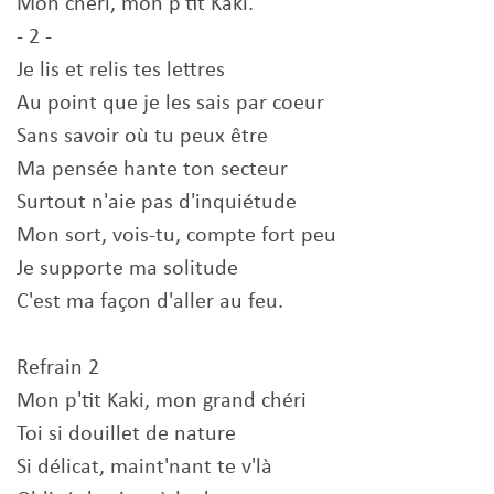
Mon chéri, mon p'tit Kaki.
- 2 -
Je lis et relis tes lettres
Au point que je les sais par coeur
Sans savoir où tu peux être
Ma pensée hante ton secteur
Surtout n'aie pas d'inquiétude
Mon sort, vois-tu, compte fort peu
Je supporte ma solitude
C'est ma façon d'aller au feu.
Refrain 2
Mon p'tit Kaki, mon grand chéri
Toi si douillet de nature
Si délicat, maint'nant te v'là