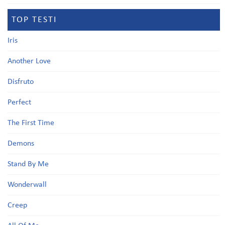
TOP TESTI
Iris
Another Love
Disfruto
Perfect
The First Time
Demons
Stand By Me
Wonderwall
Creep