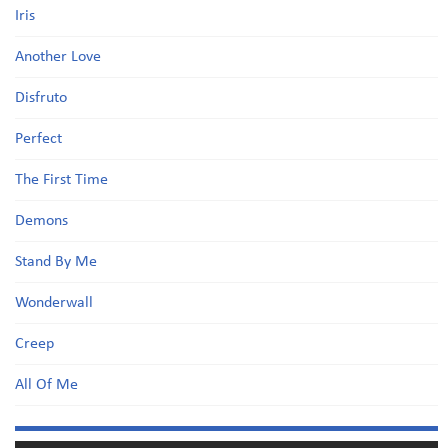
Iris
Another Love
Disfruto
Perfect
The First Time
Demons
Stand By Me
Wonderwall
Creep
All Of Me