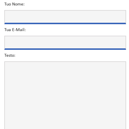
Tuo Nome:
Tua E-Mail:
Testo: