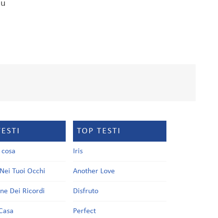
au
TESTI
TOP TESTI
a cosa
Iris
Nei Tuoi Occhi
Another Love
one Dei Ricordi
Disfruto
Casa
Perfect