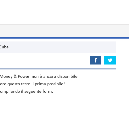
 Cube
Money & Power
, non è ancora disponibile.
re questo testo il prima possibile!
 compilando il seguente form: