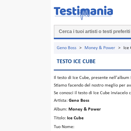
Geno Boss
>
Money & Power
>
Ice
TESTO ICE CUBE
Il testo di
Ice Cube
, presente nell'album
Stiamo facendo del nostro meglio per ave
Se conosci il testo di Ice Cube inviacelo
Artista:
Geno Boss
Album:
Money & Power
Titolo:
Ice Cube
Tuo Nome: