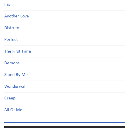
Iris
Another Love
Disfruto
Perfect
The First Time
Demons
Stand By Me
Wonderwall
Creep
All Of Me