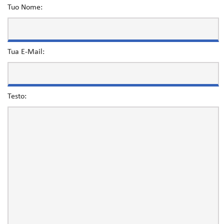
Tuo Nome:
Tua E-Mail:
Testo: