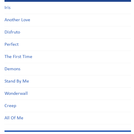
Iris
Another Love
Disfruto
Perfect
The First Time
Demons
Stand By Me
Wonderwall
Creep
All Of Me