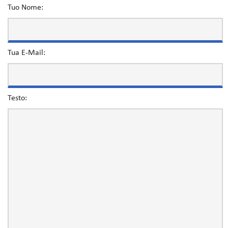
Tuo Nome:
Tua E-Mail:
Testo: