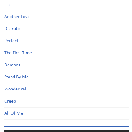
Iris
Another Love
Disfruto
Perfect
The First Time
Demons
Stand By Me
Wonderwall
Creep
All Of Me