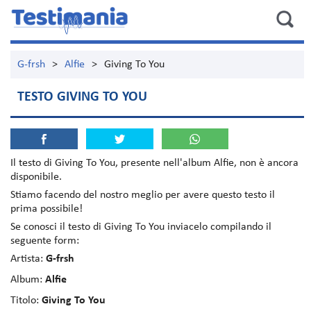
G-frsh
>
Alfie
>
Giving To You
TESTO GIVING TO YOU
Il testo di
Giving To You
, presente nell'album
Alfie
, non è ancora
disponibile.
Stiamo facendo del nostro meglio per avere questo testo il
prima possibile!
Se conosci il testo di Giving To You inviacelo compilando il
seguente form:
Artista:
G-frsh
Album:
Alfie
Titolo:
Giving To You